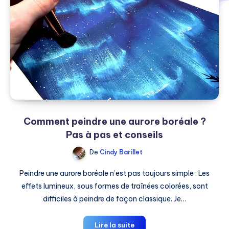
Comment peindre une aurore boréale ?
Pas à pas et conseils
De
Cindy Barillet
Peindre une aurore boréale n’est pas toujours simple : Les
effets lumineux, sous formes de traînées colorées, sont
difficiles à peindre de façon classique. Je…
Comment
Lire la suite