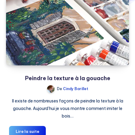
Peindre la texture à la gouache
De
Cindy Barillet
Il existe de nombreuses façons de peindre la texture à la
gouache. Aujourd’hui je vous montre comment imiter le
bois…
Peindre
Lire la suite