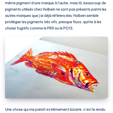
même pigment d’une marque à l’autre, mais là, beaucoup de
pigments utilisés chez Holbein ne sont pas présents parmi les
autres marques que j’ai déjà référencées. Holbein semble
privilégier les pigments très vifs, presque fluos, quitte à les
choisir fugitifs comme le PR9 ou le PO13.
Une chose qui me paraît extrêmement bizarre, c’est le rendu