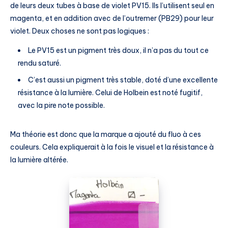
de leurs deux tubes à base de violet PV15. Ils l’utilisent seul en
magenta, et en addition avec de l’outremer (PB29) pour leur
violet. Deux choses ne sont pas logiques :
Le PV15 est un pigment très doux, il n’a pas du tout ce
rendu saturé.
C’est aussi un pigment très stable, doté d’une excellente
résistance à la lumière. Celui de Holbein est noté fugitif,
avec la pire note possible.
Ma théorie est donc que la marque a ajouté du fluo à ces
couleurs. Cela expliquerait à la fois le visuel et la résistance à
la lumière altérée.