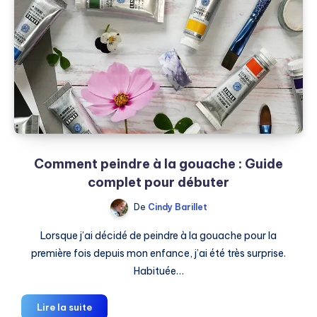
à
la
gouache
?
Comment peindre à la gouache : Guide
complet pour débuter
De
Cindy Barillet
Lorsque j’ai décidé de peindre à la gouache pour la
première fois depuis mon enfance, j’ai été très surprise.
Habituée…
Comment
Lire la suite