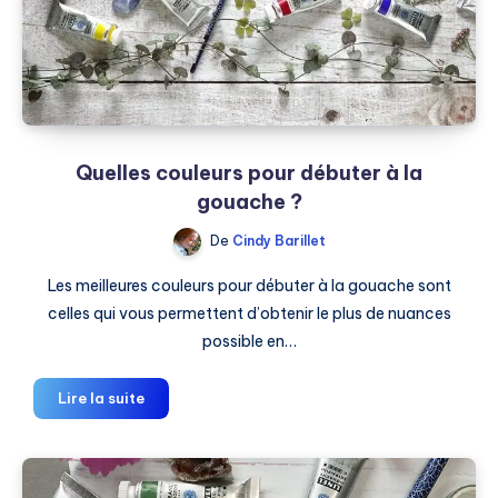
?
Quelles couleurs pour débuter à la
gouache ?
De
Cindy Barillet
Les meilleures couleurs pour débuter à la gouache sont
celles qui vous permettent d’obtenir le plus de nuances
possible en…
Quelles
Lire la suite
couleurs
pour
débuter