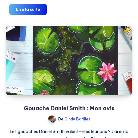
Peindre
Lire la suite
du
sable
Gouache Daniel Smith : Mon avis
De
Cindy Barillet
Les gouaches Daniel Smith valent-elles leur prix ? J’ai eu la